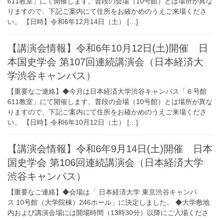
611教室」にて開催します。普段の会場（10号館）とは場所が異な
りますので、下記ご案内にて住所をお確かめのうえご来場くださ
い。 【日時】令和6年12月14日（土） […]
【講演会情報】令和6年10月12日(土)開催 日
本国史学会 第107回連続講演会（日本経済大
学渋谷キャンパス）
【重要なご連絡】◆今月は日本経済大学渋谷キャンパス「６号館
611教室」にて開催します。普段の会場（10号館）とは場所が異な
りますので、下記ご案内にて住所をお確かめのうえご来場くださ
い。 【日時】令和6年10月12日（土） […]
【講演会情報】令和6年9月14日(土)開催 日本
国史学会 第106回連続講演会（日本経済大学
渋谷キャンパス）
【重要なご連絡】◆会場は「 日本経済大学 東京渋谷キャンパ
ス 10号館（大学院棟）246ホール」に決定しました。 ◆大学敷地
内および講演会場には開場時間（13時30分）以降にご入場くださ