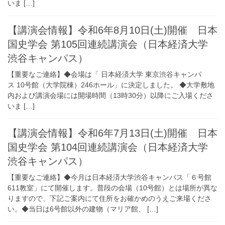
いま […]
【講演会情報】令和6年8月10日(土)開催 日本
国史学会 第105回連続講演会（日本経済大学
渋谷キャンパス）
【重要なご連絡】◆会場は「 日本経済大学 東京渋谷キャンパ
ス 10号館（大学院棟）246ホール」に決定しました。 ◆大学敷地
内および講演会場には開場時間（13時30分）以降にご入場くださ
いま […]
【講演会情報】令和6年7月13日(土)開催 日本
国史学会 第104回連続講演会（日本経済大学
渋谷キャンパス）
【重要なご連絡】◆今月は日本経済大学渋谷キャンパス「６号館
611教室」にて開催します。普段の会場（10号館）とは場所が異な
りますので、下記ご案内にて住所をお確かめのうえご来場くださ
い。◆当日は6号館以外の建物（マリア館、 […]