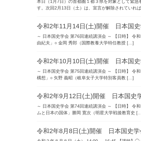
本日（1月7日）の首都圏１都３県を対象として緊急
す。次回2月13日（土）は、宣言が解除されていれば開
令和2年11月14日(土)開催 日本国
～ 日本国史学会 第76回連続講演会 ～ 【日時】 
由紀夫」○ 金岡 秀郎（国際教養大学特任教授 […]
令和2年10月10日(土)開催 日本国
～ 日本国史学会 第75回連続講演会 ～ 【日時】 
構想」○ 矢野 義昭（岐阜女子大学特別客員教 […]
令和2年9月12日(土)開催 日本国史
～ 日本国史学会 第74回連続講演会 ～ 【日時】 
ムと日本の国体」勝岡 寛次（明星大学戦後教育史 […
令和2年8月8日(土)開催 日本国史学