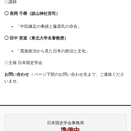
◇講師
◯ 長岡 千尋（談山神社宮司）
「中臣鎌足の事績と藤原氏の存在」
◯ 田中 英道（東北大学名誉教授）
「貴族政治から見た日本の政治と文化」
◇主催 日本国史学会
お問い合わせ ：
ページ下部のお問い合わせ先まで、ご連絡くださ
いませ。
日本国史学会事務局
準備中