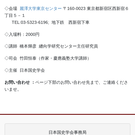
◇会場
麗澤大学東京センター
〒160-0023 東京都新宿区西新宿６
丁目５－１
TEL:03-5323-6196; 地下鉄 西新宿下車
◇入場料：2000円
◇講師 橋本輝彦 纏向学研究センター主任研究員
◇司会 竹田恒泰（作家・慶應義塾大学講師）
◇主催 日本国史学会
お問い合わせ ：
ページ下部のお問い合わせ先まで、ご連絡くださ
いませ。
日本国史学会事務局