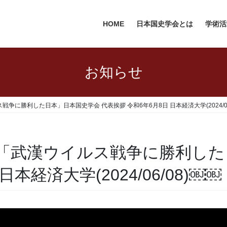
HOME
日本国史学会とは
学術活
お知らせ
に勝利した日本」日本国史学会 代表挨拶 令和6年6月8日 日本経済大学(2024/06
「武漢ウイルス戦争に勝利した
本経済大学(2024/06/08)￼￼