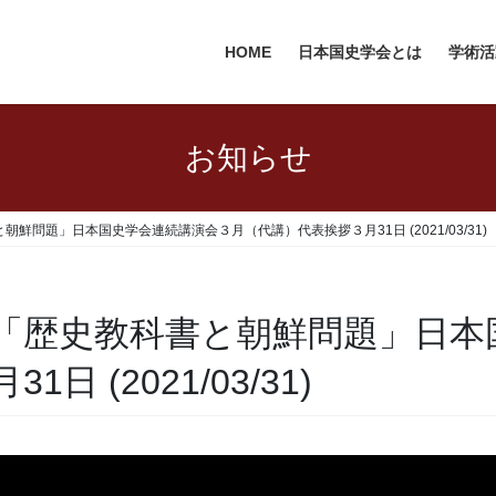
HOME
日本国史学会とは
学術活
お知らせ
鮮問題」日本国史学会連続講演会３月（代講）代表挨拶３月31日 (2021/03/31)
「歴史教科書と朝鮮問題」日本
 (2021/03/31)