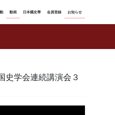
動
動画
日本國史學
会員登録
お知らせ
国史学会連続講演会３