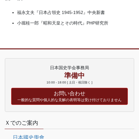
福永文夫『日本占領史 1945-1952』中央新書
小堀桂一郎『昭和天皇とその時代』PHP研究所
日本国史学会事務局
準備中
10:00 - 18:00 [ 土日・祝日除く ]
お問い合わせ
一般的な質問や個人的な見解の表明等は受け付けておりません
Ｘでのご案内
日本國史學會